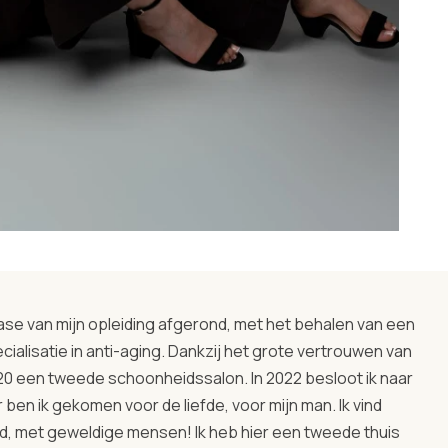
fase van mijn opleiding afgerond, met het behalen van een
alisatie in anti-aging. Dankzij het grote vertrouwen van
020 een tweede schoonheidssalon. In 2022 besloot ik naar
 ben ik gekomen voor de liefde, voor mijn man. Ik vind
d, met geweldige mensen! Ik heb hier een tweede thuis