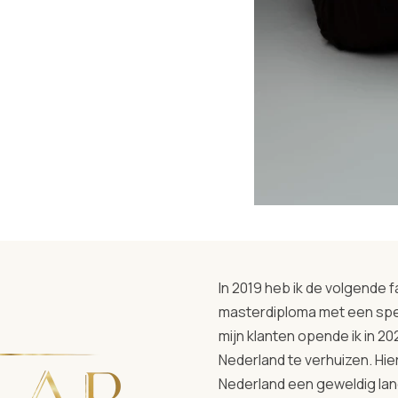
In 2019 heb ik de volgende 
masterdiploma met een speci
mijn klanten opende ik in 2
Nederland te verhuizen. Hier
Nederland een geweldig lan