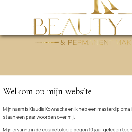
Welkom op mijn website
Mijn naam is Klaudia Kownacka en ik heb een masterdiploma 
staan een paar woorden over mij.
Mijn ervaring in de cosmetologie begon 10 jaar geleden toen 