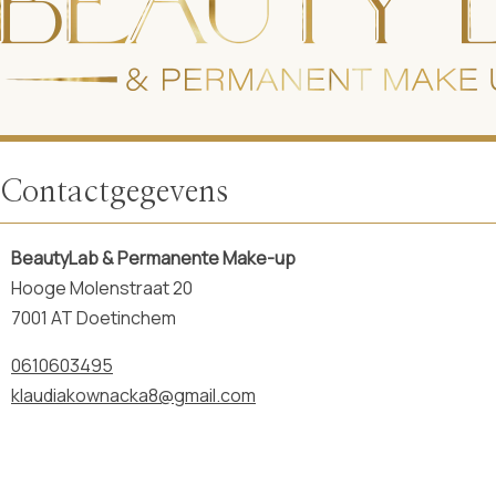
Contactgegevens
BeautyLab & Permanente Make-up
Hooge Molenstraat 20
7001 AT Doetinchem
0610603495
klaudiakownacka8@gmail.com