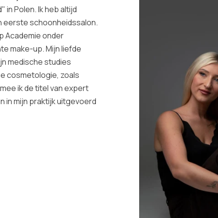
 Polen. Ik heb altijd
ijn eerste schoonheidssalon.
-up Academie onder
e make-up. Mijn liefde
ijn medische studies
che cosmetologie, zoals
ee ik de titel van expert
 in mijn praktijk uitgevoerd