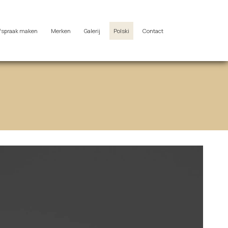
fspraak maken
Merken
Galerij
Polski
Contact