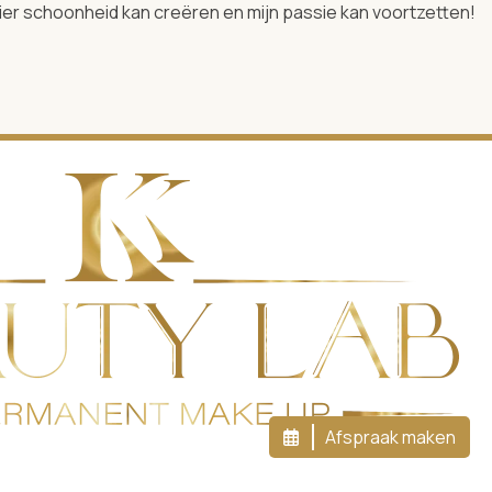
k hier schoonheid kan creëren en mijn passie kan voortzetten!
Afspraak maken