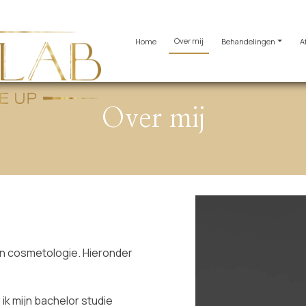
Over mij
Home
Behandelingen
A
Over mij
in cosmetologie. Hieronder
ik mijn bachelor studie